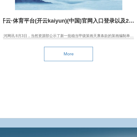
开云·体育平台(开云kaiyun)(中国)官网入口登录以及2家单元延续甲级策画天禀-ky体育app最新版下载
大河网讯 8月3日，当然资源部公示了新一批稳当甲级策画天禀条款的策画编制单元名单，寰宇共有19家单元拟得到甲级策画天禀。其中，河南省共有4家单元入选开云·体育平台(开云kaiyun)(中国)官网入口登录，包括2家单元升级为甲级策画天禀，以及2家单元延续甲级策画天禀。 稳当甲级策画天禀条款的策画编制单元，是指经国务院当然资源阁下部门审查批准，取得《城乡策画（国土空间策画）编制天禀文凭》甲级品级的法东说念主单元。取得该天禀的法东说念主机构，或者在寰宇界限内不息国土空间总体策画、城市设想、历史文化保
More