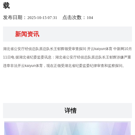
载
发布日期：
点击次数：
2025-10-15 07:31
104
新闻资讯
湖北省公安厅经侦总队原总队长王郁辉领受审查探问 开云kaiyun体育 中新网10月
11日电 据湖北省纪委监委讯息：湖北省公安厅经侦总队原总队长王郁辉涉嫌严重
违章非法开云kaiyun体育，现在正领受湖北省纪委监委纪律审查和监察探问。
详情