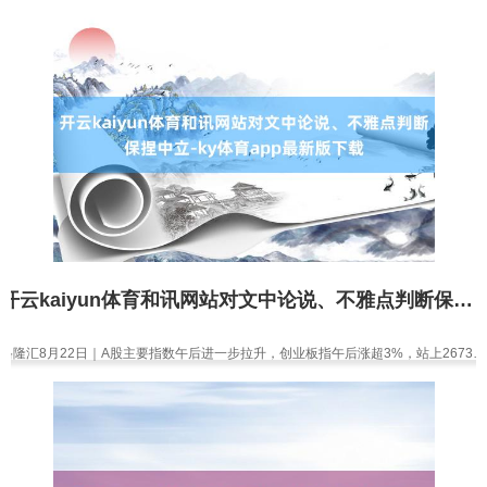
开云kaiyun体育和讯网站对文中论说、不雅点判断保捏中立-ky体育app最新版下载
格隆汇8月22日｜A股主要指数午后进一步拉升，创业板指午后涨超3%，站上2673.3，创2023年1月30日来新高；本月涨幅达14.8%；半导体、糜掷电子、小金属、互联网处事等看法走强，昆仑万维(300418)20cm涨停，信服服(300454)、菲利华(300395)、锐捷鸠合等个股涨幅居前。 (株连裁剪：宋政 HN002) 【免责声明】本文仅代表作家本东说念主不雅点，与和讯网无关。和讯网站对文中论说、不雅点判断保捏中立，不合所包含实质的准确性、可靠性或完满性提供任何昭示或默示的保证。请