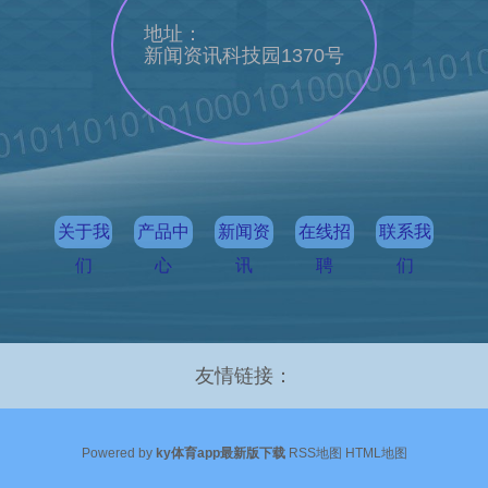
地址：
新闻资讯科技园1370号
关于我
产品中
新闻资
在线招
联系我
们
心
讯
聘
们
友情链接：
Powered by
ky体育app最新版下载
RSS地图
HTML地图