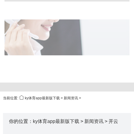
当前位置:
ky体育app最新版下载
>
新闻资讯
>
你的位置：
ky体育app最新版下载
>
新闻资讯
> 开云