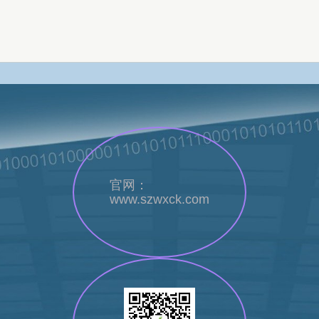
官网：
www.szwxck.com