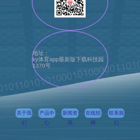
地址：
ky体育app最新版下载科技园
1370号
关于我
产品中
新闻资
在线招
联系我
们
心
讯
聘
们