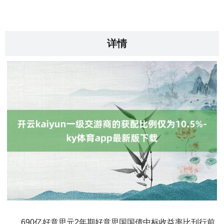
详情
690亿好意思元2年期好意思国国债中标收益率比刊行前