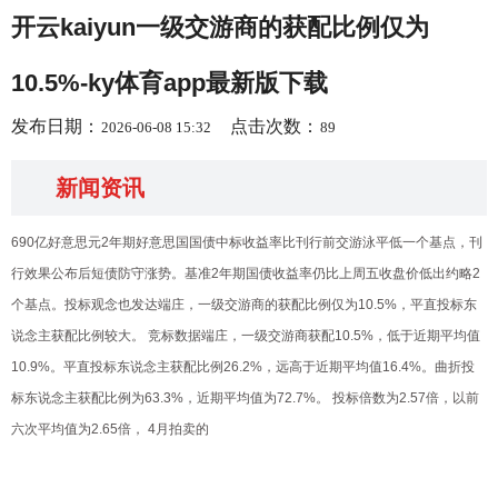
开云kaiyun一级交游商的获配比例仅为
10.5%-ky体育app最新版下载
发布日期：
点击次数：
2026-06-08 15:32
89
新闻资讯
690亿好意思元2年期好意思国国债中标收益率比刊行前交游泳平低一个基点，刊
行效果公布后短债防守涨势。基准2年期国债收益率仍比上周五收盘价低出约略2
个基点。投标观念也发达端庄，一级交游商的获配比例仅为10.5%，平直投标东
说念主获配比例较大。 竞标数据端庄，一级交游商获配10.5%，低于近期平均值
10.9%。平直投标东说念主获配比例26.2%，远高于近期平均值16.4%。曲折投
标东说念主获配比例为63.3%，近期平均值为72.7%。 投标倍数为2.57倍，以前
六次平均值为2.65倍， 4月拍卖的