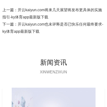
上一篇：
开云kaiyun.com将来几天展望将发布更具体的实施
指引-ky体育app最新版下载
下一篇：
开云kaiyun.com也未评释是否已快乐任何最终要求-
ky体育app最新版下载
新闻资讯
XINWENZIXUN