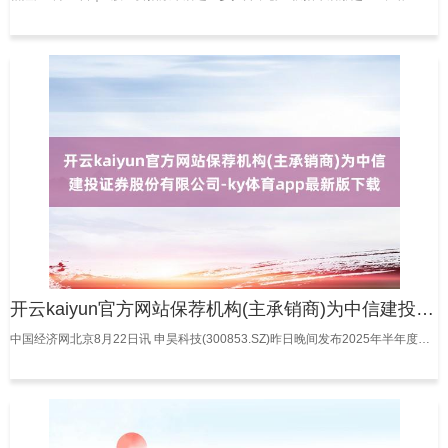
开云kaiyun官方网站保荐机构(主承销商)为中信建投证券股份有限公司-ky体育app最新版下载
中国经济网北京8月22日讯 申昊科技(300853.SZ)昨日晚间发布2025年半年度陈说。本年上半年，公司竣事生意收入7017.62万元，同比增长91.79%；包摄于上市公司推动的净利润-7149.95万元，上年同时为-6925.80万元；包摄于上市公司推动的扣除非粗鄙性损益的净利润-8518.32万元，上年同时为-8732.45万元；标的行径产生的现款流量净额-1643.50万元，同比减少122.87%。 2022年、2023年、2024年，申昊科技的生意收入区别为3.91亿元、3.86亿