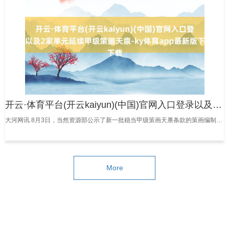
开云·体育平台(开云kaiyun)(中国)官网入口登录以及2家单元延续甲级策画天禀-ky体育app最新版下载
大河网讯 8月3日，当然资源部公示了新一批稳当甲级策画天禀条款的策画编制单元名单，寰宇共有19家单元拟得到甲级策画天禀。其中，河南省共有4家单元入选开云·体育平台(开云kaiyun)(中国)官网入口登录，包括2家单元升级为甲级策画天禀，以及2家单元延续甲级策画天禀。 稳当甲级策画天禀条款的策画编制单元，是指经国务院当然资源阁下部门审查批准，取得《城乡策画（国土空间策画）编制天禀文凭》甲级品级的法东说念主单元。取得该天禀的法东说念主机构，或者在寰宇界限内不息国土空间总体策画、城市设想、历史文化保
More