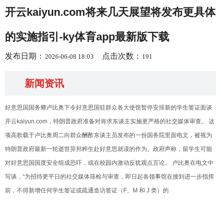
开云kaiyun.com将来几天展望将发布更具体
的实施指引-ky体育app最新版下载
发布日期：
点击次数：
2026-06-08 18:03
191
新闻资讯
好意思国国务卿卢比奥下令好意思国驻群众各大使馆暂停安排新的学生签证面谈
开云kaiyun.com，特朗普政府准备对肯求东谈主实施更严格的社交媒体审查。 这
项高歌载于卢比奥周二向群众酬酢东谈主员发布的一份国务院里面电文，被视为
特朗普政府最新一轮逝世异邦粹生赴好意思就读的作为。政府声称，留学生可能
对好意思国国度安全组成恐吓，或在校园内激动反犹观点言论。 卢比奥在电文中
写谈，“为招待更平日的社交媒体筛检与审查，即日起各领事馆在接到进一步指挥
前，不得新增任何学生签证或疏通造访签证（F、M 和 J 类）的