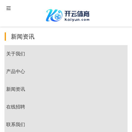
新闻资讯
关于我们
产品中心
新闻资讯
在线招聘
联系我们