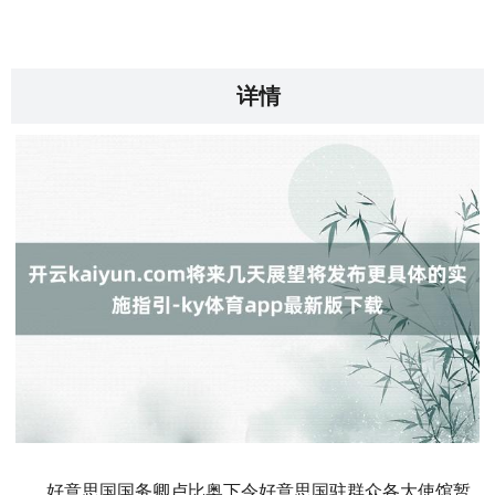
详情
好意思国国务卿卢比奥下令好意思国驻群众各大使馆暂