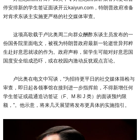
停安排新的学生签证面谈开云kaiyun.com，特朗普政府准备
对肯求东谈主实施更严格的社交媒体审查。
这项高歌载于卢比奥周二向群众酬酢东谈主员发布的一
份国务院里面电文，被视为特朗普政府最新一轮逝世异邦粹
生赴好意思就读的作为。政府声称，留学生可能对好意思国
国度安全组成恐吓，或在校园内激动反犹观点言论。
卢比奥在电文中写谈，“为招待更平日的社交媒体筛检与
审查，即日起各领事馆在接到进一步指挥前，不得新增任何
学生签证或疏通造访签证（F、M 和 J 类）的面谈预约限
额，”。他示意，将来几天展望将发布更具体的实施指引。