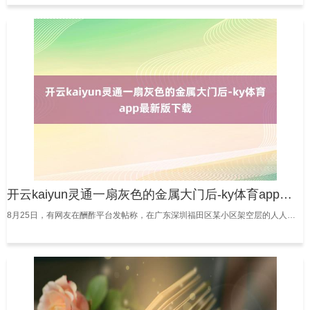
开云kaiyun灵通一扇灰色的金属大门后-ky体育app最新版下载
8月25日，有网友在酬酢平台发帖称，在广东深圳福田区某小区架空层的人人区域，惊现一座豪华建筑，瞻仰大千寰宇无奇不有。 该网友所发视频久了，灵通一扇灰色的金属大门后，里面是曲常魄力的朱红色考取大门，而推开红色大门后，里面亦然考取的维捏装修。此建筑的用途激励多样猜思，发帖者和不少网友怀疑此建筑或涉违建。记者尝试磋磨发帖者，未获对方回话。 有网友默示，涉事小区位于深圳福田区下沙近邻。26日下昼，极目新闻记者磋磨沙头街说念就业处，责任主说念主员默示，已细目当事小区为韵动家园小区，并已转给功令队去向理。