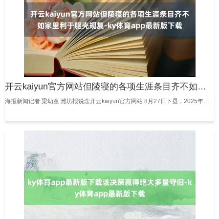
开云kaiyun官方网站但陵寝的各项生涯条目齐不如家里利于躯壳规复-ky体育app最新版下载
海报新闻记者 梁幼童 潍坊报说念开云kaiyun官方网站 8月27日下昼，2025年第二次“中国好东说念主榜”发布典礼暨寰宇说念德表率与身边好东说念主现场通常行径在黑龙江省伊春市举行，潍坊昌邑市饮马义士陵寝守陵东说念主杨智忠入选2025年第二次“中国好东说念主榜”并行为五位访谈东说念主之一干涉行径。 行径现场，杨智忠胸前“中国好东说念主”的绶带红得隆重，那一刻，许多东说念主能够思起了那儿长逝着720款式士的义士陵寝，思起杨智忠与老伴信守陵寝的24载风雨晨昏，思起那些在墓碑前哀泣过的烈属和56位