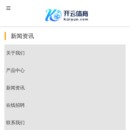
新闻资讯
关于我们
产品中心
新闻资讯
在线招聘
联系我们