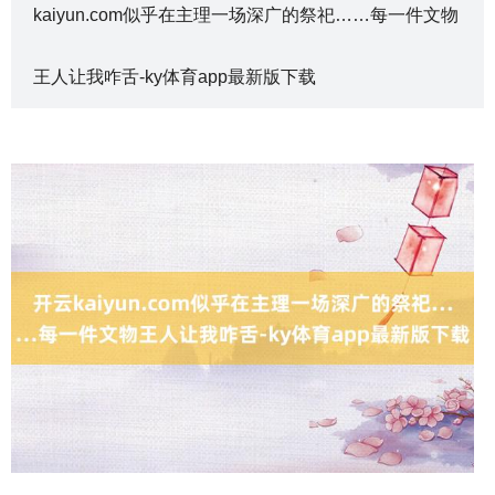
kaiyun.com似乎在主理一场深广的祭祀……每一件文物
王人让我咋舌-ky体育app最新版下载