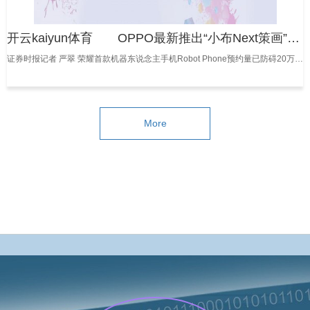
开云kaiyun体育 OPPO最新推出“小布Next策画”-ky体育app最新版下载
证券时报记者 严翠 荣耀首款机器东说念主手机Robot Phone预约量已防碍20万台，卓越历代旗舰；OPPO“小布Next策画”开启多机型内测，让AI（东说念主工智能）助手化身“24小时待命的行家团队”；华为新款鸿蒙折叠电脑定档8月5日发布；苹果首款折叠屏手机将至今秋亮相，“Apple智能”已完成国内备案……从手机到PC，从可衣裳到智能眼镜，一场以AI为中枢引擎的产业变革正在消费电子边界全面铺开。 禁受证券时报记者采访的行家暗意，构建以用户为中心的个东说念主AI体验，正成为消费电子末端厂商决
More