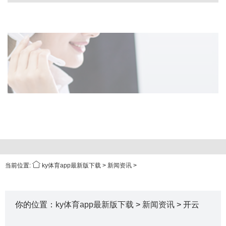
当前位置:
ky体育app最新版下载
>
新闻资讯
>
你的位置：
ky体育app最新版下载
>
新闻资讯
> 开云