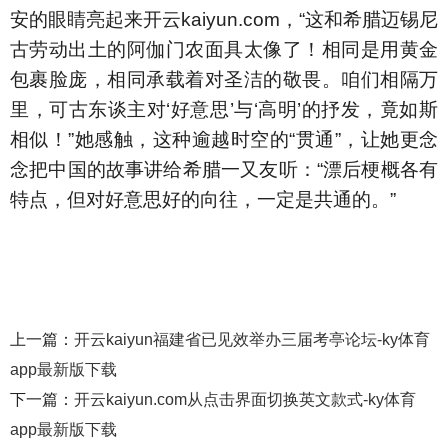
安的眼睛亮起来开云kaiyun.com，“这和希腊迈锡尼
古劳动出土的阿伽门农面具太像了！相同是用黄金
包裹脸庞，相同承载着对圣洁的敬畏。咱们相隔万
里，可古东谈主对‘好意思’与‘高明’的抒发，竟如斯
相似！”她感触，这种逾越时空的“贯通”，让她更念
念把中国的故事讲给希腊一又友听：“漂后梗概各有
特点，但对好意思好的向往，一定是共通的。”
上一篇：
开云kaiyun福建省已见效举办三届考亭论坛-ky体育
app最新版下载
下一篇：
开云kaiyun.com从点击界面切换英文款式-ky体育
app最新版下载