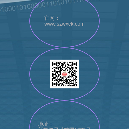
官网：
www.szwxck.com
地址：