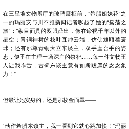
在三星堆文物展厅的玻璃展柜前，“希腊姐妹花”之
一的玛丽安与川不雅新闻记者聊起了她的“摇荡之
旅”：“纵目面具的双眼凸出，像在谛视千年以外的
星空；青铜神树的枝叶直冲云端，仿佛通顺着寰
球；还有那尊青铜大立东谈主，双手虚合手的姿
态，似乎在主理一场深广的祭祀……每一件文物王
人让我咋舌，古蜀东谈主竟有如斯跋扈的念念象
力！”
但最让她安身的，还是那枚金面罩——
“动作希腊东谈主，我一看到它就心跳加快！”玛丽