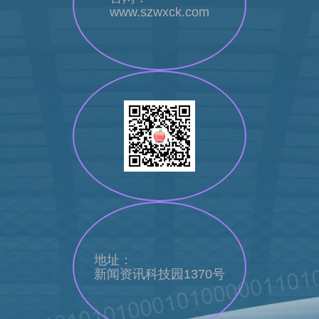
www.szwxck.com
地址：
新闻资讯科技园1370号