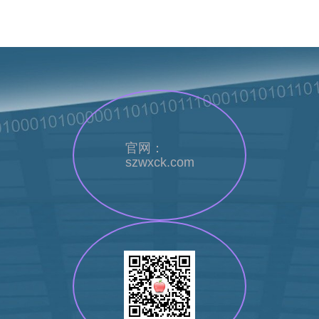
官网：
szwxck.com