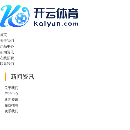
首页
关于我们
产品中心
新闻资讯
在线招聘
联系我们
新闻资讯
关于我们
产品中心
新闻资讯
在线招聘
联系我们