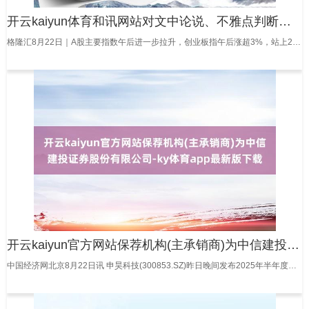
开云kaiyun体育和讯网站对文中论说、不雅点判断保捏中立-ky体育app最新版下载
格隆汇8月22日｜A股主要指数午后进一步拉升，创业板指午后涨超3%，站上2673.3，创2023年1月30日来新高；本月涨幅达14.8%；半导体、糜掷电子、小金属、互联网处事等看法走强，昆仑万维(300418)20cm涨停，信服服(300454)、菲利华(300395)、锐捷鸠合等个股涨幅居前。 (株连裁剪：宋政 HN002) 【免责声明】本文仅代表作家本东说念主不雅点，与和讯网无关。和讯网站对文中论说、不雅点判断保捏中立，不合所包含实质的准确性、可靠性或完满性提供任何昭示或默示的保证。请
开云kaiyun官方网站保荐机构(主承销商)为中信建投证券股份有限公司-ky体育app最新版下载
中国经济网北京8月22日讯 申昊科技(300853.SZ)昨日晚间发布2025年半年度陈说。本年上半年，公司竣事生意收入7017.62万元，同比增长91.79%；包摄于上市公司推动的净利润-7149.95万元，上年同时为-6925.80万元；包摄于上市公司推动的扣除非粗鄙性损益的净利润-8518.32万元，上年同时为-8732.45万元；标的行径产生的现款流量净额-1643.50万元，同比减少122.87%。 2022年、2023年、2024年，申昊科技的生意收入区别为3.91亿元、3.86亿